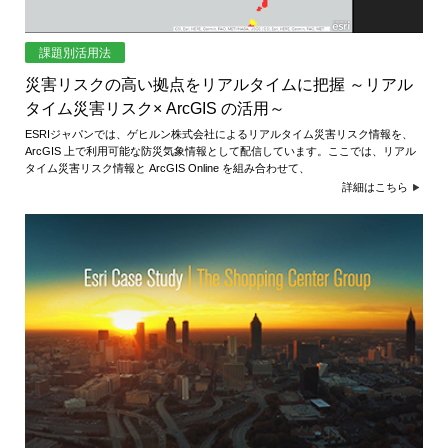
課題別活用法
災害リスクの高い拠点をリアルタイムに把握 ～リアル
タイム災害リスク× ArcGIS の活用～
ESRIジャパンでは、ゲヒルン株式会社によるリアルタイム災害リスク情報を、
ArcGIS 上で利用可能な防災気象情報として配信しています。ここでは、リアル
タイム災害リスク情報と ArcGIS Online を組み合わせて、
詳細はこちら