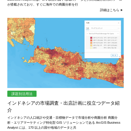
が搭載されており、すぐに海外での商圏分析を行
詳細はこちら
課題別活用法
インドネシアの市場調査・出店計画に役立つデータ紹
介
インドネシアの人口統計や交通・目標物データで市場分析や商圏分析 商圏分
析・エリアマーケティング特化型 GIS ソリューションである ArcGIS Business
Analyst には、170 以上の国や地域のデータと共