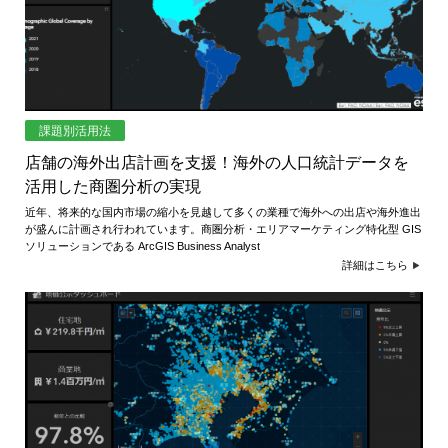
課題別活用法
店舗の海外出店計画を支援！海外の人口統計データを
活用した商圏分析の実現
近年、将来的な国内市場の縮小を見越して多くの業種で海外への出店や海外進出
が盛んに計画され行われています。商圏分析・エリアマーケティング特化型 GIS
ソリューションである ArcGIS Business Analyst
詳細はこちら