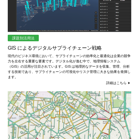
ャ
パ
ン
課題別活用法
GIS によるデジタルサプライチェーン戦略
現代のビジネス環境において、サプライチェーンの効率化と最適化は企業の競争
力を左右する重要な要素です。デジタル化が進む中で、地理情報システム
（GIS）の活用が注目されています。GIS は地理的なデータを収集、管理、分析
する技術であり、サプライチェーンの可視化やリスク管理に大きな効果を発揮し
ます。
詳細はこちら