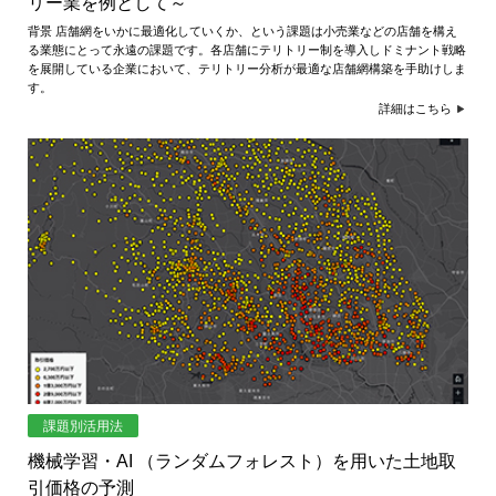
リー業を例として～
背景 店舗網をいかに最適化していくか、という課題は小売業などの店舗を構え
る業態にとって永遠の課題です。各店舗にテリトリー制を導入しドミナント戦略
を展開している企業において、テリトリー分析が最適な店舗網構築を手助けしま
す。
詳細はこちら
課題別活用法
機械学習・AI （ランダムフォレスト）を用いた土地取
引価格の予測