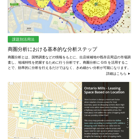
課題別活用法
商圏分析における基本的な分析ステップ
商圏分析とは、国勢調査などの情報をもとに、出店候補地や既存店周辺の市場調
査し、地域特性を把握するために行う分析です。商圏分析に GIS を活用するこ
とで、効率的に分析を行えるだけではなく、きめ細かい分析が可能になります。
詳細はこちら