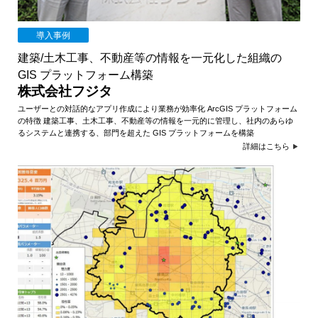
導入事例
建築/土木工事、不動産等の情報を一元化した組織の
GIS プラットフォーム構築
株式会社フジタ
ユーザーとの対話的なアプリ作成により業務が効率化 ArcGIS プラットフォーム
の特徴 建築工事、土木工事、不動産等の情報を一元的に管理し、社内のあらゆ
るシステムと連携する、部門を超えた GIS プラットフォームを構築
詳細はこちら