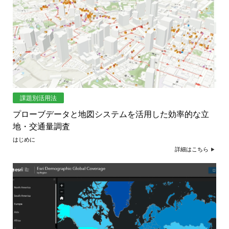
課題別活用法
プローブデータと地図システムを活用した効率的な立
地・交通量調査
はじめに
詳細はこちら