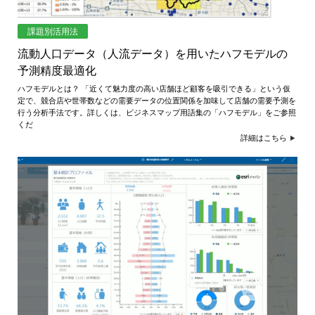
課題別活用法
流動人口データ（人流データ）を用いたハフモデルの
予測精度最適化
ハフモデルとは？ 「近くて魅力度の高い店舗ほど顧客を吸引できる」という仮
定で、競合店や世帯数などの需要データの位置関係を加味して店舗の需要予測を
行う分析手法です。詳しくは、ビジネスマップ用語集の「ハフモデル」をご参照
くだ
詳細はこちら