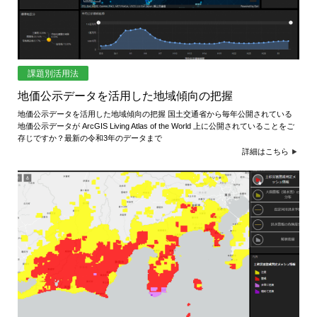
課題別活用法
地価公示データを活用した地域傾向の把握
地価公示データを活用した地域傾向の把握 国土交通省から毎年公開されている
地価公示データが ArcGIS Living Atlas of the World 上に公開されていることをご
存じですか？最新の令和3年のデータまで
詳細はこちら