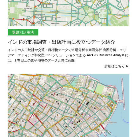
課題別活用法
インドの市場調査・出店計画に役立つデータ紹介
インドの人口統計や交通・目標物データで市場分析や商圏分析 商圏分析・エリ
アマーケティング特化型 GIS ソリューションである ArcGIS Business Analyst に
は、170 以上の国や地域のデータと共に商圏
詳細はこちら