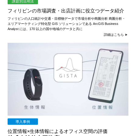
課題別活用法
フィリピンの市場調査・出店計画に役立つデータ紹介
フィリピンの人口統計や交通・目標物データで市場分析や商圏分析 商圏分析・
エリアマーケティング特化型 GIS ソリューションである ArcGIS Business
Analyst には、170 以上の国や地域のデータと共に
詳細はこちら
導入事例
位置情報×生体情報によるオフィス空間の評価