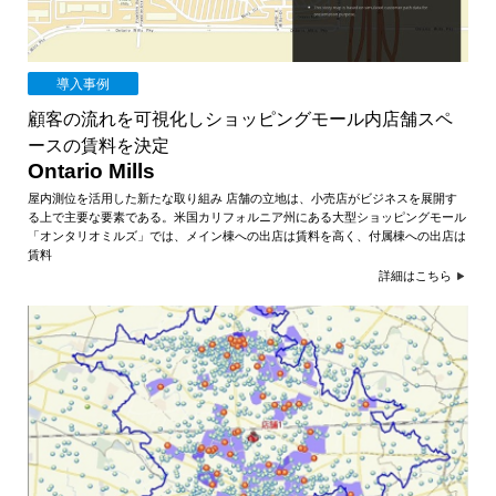
導入事例
顧客の流れを可視化しショッピングモール内店舗スペ
ースの賃料を決定
Ontario Mills
屋内測位を活用した新たな取り組み 店舗の立地は、小売店がビジネスを展開す
る上で主要な要素である。米国カリフォルニア州にある大型ショッピングモール
「オンタリオミルズ」では、メイン棟への出店は賃料を高く、付属棟への出店は
賃料
詳細はこちら