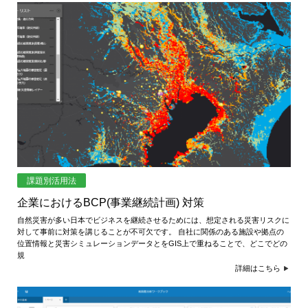
課題別活用法
企業におけるBCP(事業継続計画) 対策
自然災害が多い日本でビジネスを継続させるためには、想定される災害リスクに
対して事前に対策を講じることが不可欠です。 自社に関係のある施設や拠点の
位置情報と災害シミュレーションデータとをGIS上で重ねることで、どこでどの
規
詳細はこちら