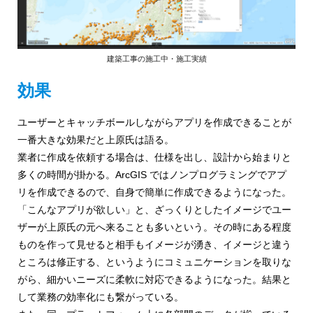
建築工事の施工中・施工実績
効果
ユーザーとキャッチボールしながらアプリを作成できることが
一番大きな効果だと上原氏は語る。
業者に作成を依頼する場合は、仕様を出し、設計から始まりと
多くの時間が掛かる。ArcGIS ではノンプログラミングでアプ
リを作成できるので、自身で簡単に作成できるようになった。
「こんなアプリが欲しい」と、ざっくりとしたイメージでユー
ザーが上原氏の元へ来ることも多いという。その時にある程度
ものを作って見せると相手もイメージが湧き、イメージと違う
ところは修正する、というようにコミュニケーションを取りな
がら、細かいニーズに柔軟に対応できるようになった。結果と
して業務の効率化にも繋がっている。