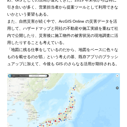
め、GIS としての活用が進んできた。2019 年末頃からは特に
引き合いが多く、営業担当者から提案ツールとして利用できな
いかという要望もある。
また、自然災害が続く中で、ArcGIS Online の災害データを活
用して、ハザードマップと同社の不動産や施工実績を重ねて社
内で公開したり、災害後に施工物件の被害状況の現地調査に活
用したりすることも考えている。
「地図に残る仕事をしているのだから、地図をベースに色々な
ものを載せるのが筋」という考えの基、既存アプリのブラッシ
ュアップに加えて、今後も GIS のさらなる活用が期待される。