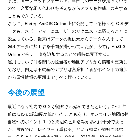
また、同一プラットフォーム上に各部門のデータが揃っている
ので、必要な組み合わせを考えながらアプリを作成、共有する
こともできている。
さらに、Esri が ArcGIS Online 上に公開している様々な GIS デ
ータも、スピーディーにユーザーのリクエストに応えることに
役立っている。従来はデータの提供元からデータを入手して
GIS データに加工する手間が掛かっていたが、今では ArcGIS
Online からデータを追加することで瞬時に完了する。
運用については各部門の担当者が地図アプリから情報を更新し
ており、例えば不動産のアプリは営業担当者がポイントの追加
から属性情報の更新まですべて行っている。
今後の展望
最近になり社内で GIS が認知され始めてきたという。2～3 年
前は GIS の認知度が低かったこともあり、オンライン地図は担
当物件のポイント 1 つと周辺のビル名等があれば十分であっ
た。最近では、レイヤー（重ねる）という概念が認知され始