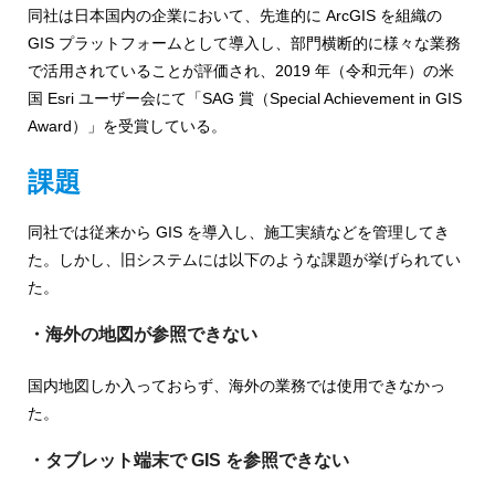
ャ
同社は日本国内の企業において、先進的に ArcGIS を組織の
GIS プラットフォームとして導入し、部門横断的に様々な業務
パ
で活用されていることが評価され、2019 年（令和元年）の米
ン
国 Esri ユーザー会にて「SAG 賞（Special Achievement in GIS
Award）」を受賞している。
課題
同社では従来から GIS を導入し、施工実績などを管理してき
た。しかし、旧システムには以下のような課題が挙げられてい
た。
・海外の地図が参照できない
国内地図しか入っておらず、海外の業務では使用できなかっ
た。
・タブレット端末で GIS を参照できない