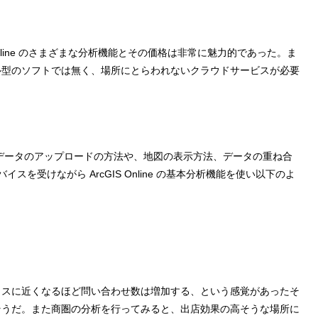
nline のさまざまな分析機能とその価格は非常に魅力的であった。ま
ル型のソフトでは無く、場所にとらわれないクラウドサービスが必要
。データのアップロードの方法や、地図の表示方法、データの重ね合
スを受けながら ArcGIS Online の基本分析機能を使い以下のよ
ィスに近くなるほど問い合わせ数は増加する、という感覚があったそ
そうだ。また商圏の分析を行ってみると、出店効果の高そうな場所に