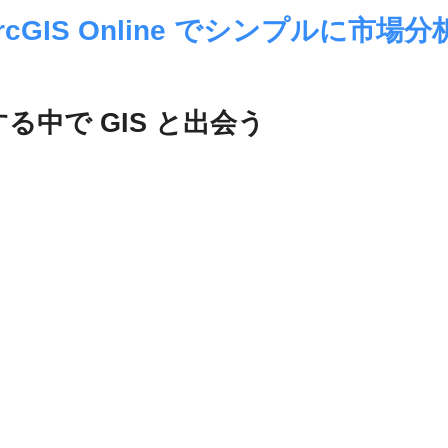
GIS Online でシンプルに市場分
中で GIS と出会う