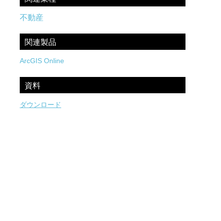
不動産
関連製品
ArcGIS Online
資料
ダウンロード