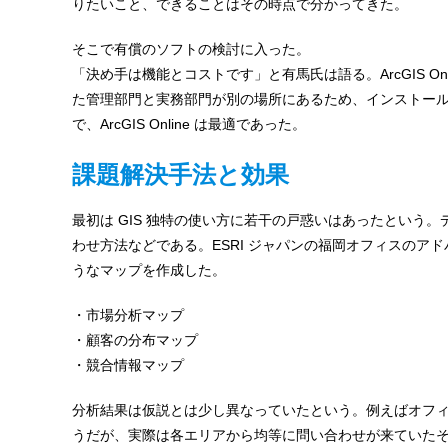
りたいこと、できることはその時点で分かってきた。
そこで有償のソフトの検討に入った。
「決め手は機能とコストです」と有馬氏は語る。ArcGIS O
た管理部門と実務部門が別の場所にあるため、インストー
で、ArcGIS Online は最適であった。
課題解決手法と効果
最初は GIS 独特の使い方に若干の戸惑いはあったという
わせ方法などである。ESRI ジャパンの福岡オフィスのアドバイ
うなマップを作成した。
・市場分析マップ
・顧客の分布マップ
・競合情報マップ
分析結果は仮説とは少し異なっていたという。例えばオフ
うだが、実際は各エリアから均等に問い合わせが来ていた