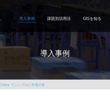
導入事例
課題別活用法
GISを知る
ン
導入事例
Online でシンプルに市場分析