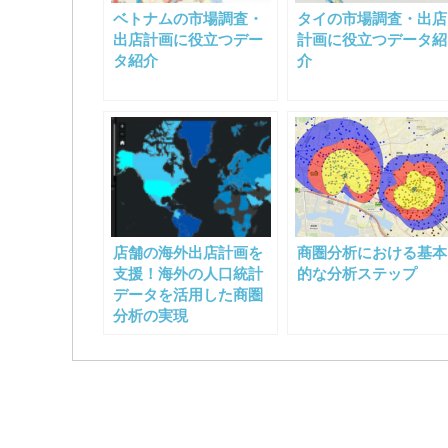
ー
ベトナムの市場調査・
タイの市場調査・出店
シ
出店計画に役立つデー
計画に役立つデータ紹
タ紹介
介
ョ
ン
店舗の海外出店計画を
商圏分析における基本
支援！海外の人口統計
的な分析ステップ
データを活用した商圏
分析の実現