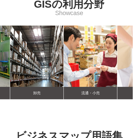
GISの利用分野
Showcase
卸売
流通・小売
ビジネスマップ
用語集