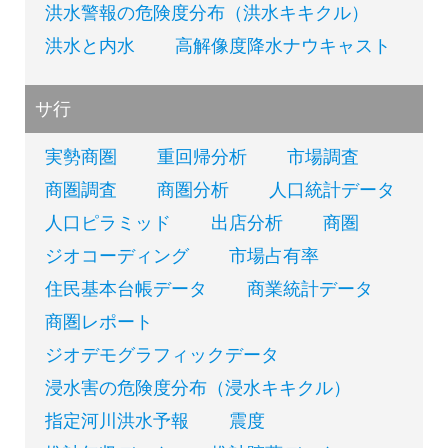
洪水警報の危険度分布（洪水キキクル）
洪水と内水
高解像度降水ナウキャスト
サ行
実勢商圏
重回帰分析
市場調査
商圏調査
商圏分析
人口統計データ
人口ピラミッド
出店分析
商圏
ジオコーディング
市場占有率
住民基本台帳データ
商業統計データ
商圏レポート
ジオデモグラフィックデータ
浸水害の危険度分布（浸水キキクル）
指定河川洪水予報
震度