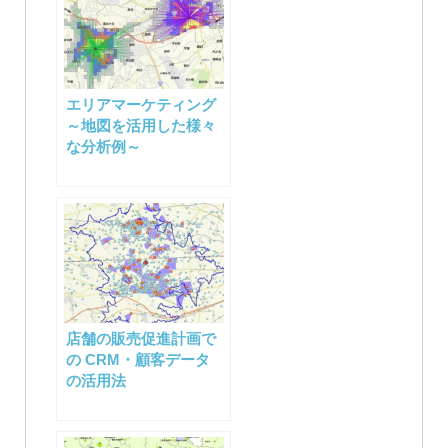
エリアマーケティング
～地図を活用した様々
な分析例～
店舗の販売促進計画で
の CRM・顧客データ
の活用法