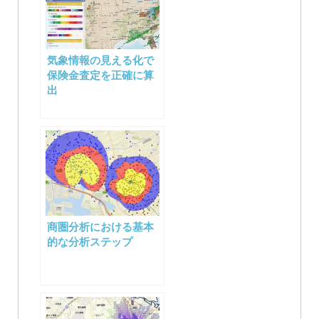
気象情報の見える化で
保険金査定を正確に算
出
商圏分析における基本
的な分析ステップ