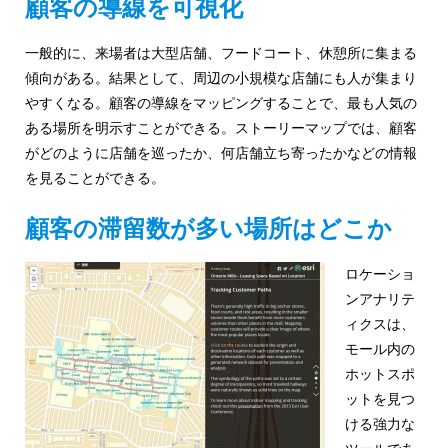
顧客の導線を可視化
ャ
パ
一般的に、来場者は大型店舗、フードコート、休憩所に集まる
傾向がある。結果として、周辺の小規模な店舗にも人が集まり
ン
やすくなる。顧客の導線をマッピングすることで、最も人気の
ある場所を明示すことができる。ストーリーマップでは、顧客
がどのように店舗を巡ったか、何店舗立ち寄ったかなどの情報
を見ることができる。
顧客の滞留数が多い場所はどこか
ロケーショ
ンアナリテ
ィクスは、
モール内の
ホットスポ
ットを見つ
ける強力な