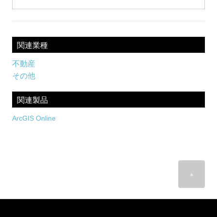
関連業種
不動産
その他
関連製品
ArcGIS Online
▲