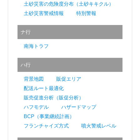
土砂災害の危険度分布（土砂キキクル）
土砂災害警戒情報
特別警報
ナ行
南海トラフ
ハ行
背景地図
販促エリア
配送ルート最適化
販売促進分析（販促分析）
ハフモデル
ハザードマップ
BCP（事業継続計画）
フランチャイズ方式
噴火警戒レベル