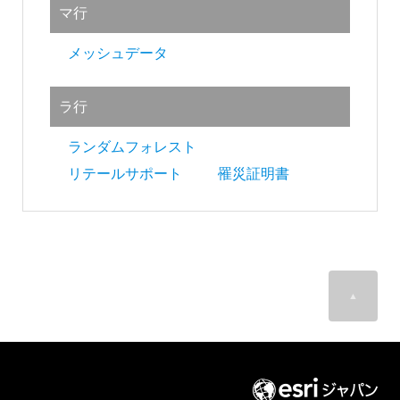
マ行
メッシュデータ
ラ行
ランダムフォレスト
リテールサポート
罹災証明書
▲