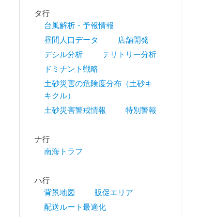
タ行
台風解析・予報情報
昼間人口データ
店舗開発
デシル分析
テリトリー分析
ドミナント戦略
土砂災害の危険度分布（土砂キ
キクル）
土砂災害警戒情報
特別警報
ナ行
南海トラフ
ハ行
背景地図
販促エリア
配送ルート最適化