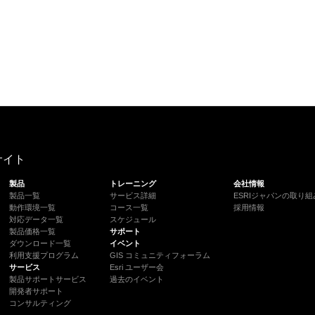
サイト
製品
トレーニング
会社情報
製品一覧
サービス詳細
ESRIジャパンの取り組
動作環境一覧
コース一覧
採用情報
対応データ一覧
スケジュール
製品価格一覧
サポート
ダウンロード一覧
イベント
利用支援プログラム
GIS コミュニティフォーラム
サービス
Esri ユーザー会
製品サポートサービス
過去のイベント
開発者サポート
コンサルティング