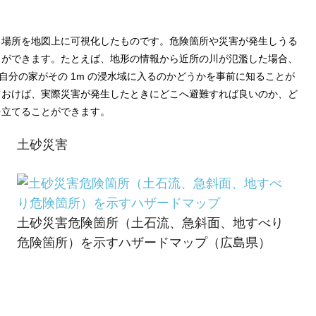
る場所を地図上に可視化したものです。危険箇所や災害が発生しうる
とができます。たとえば、地形の情報から近所の川が氾濫した場合、
自分の家がその 1m の浸水域に入るのかどうかを事前に知ることが
ておけば、実際災害が発生したときにどこへ避難すれば良いのか、ど
を立てることができます。
土砂災害
土砂災害危険箇所（土石流、急斜面、地すべり
危険箇所）を示すハザードマップ（広島県）