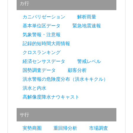
カ行
ン
カニバリゼーション
解析雨量
基本単位区データ
緊急地震速報
気象警報・注意報
記録的短時間大雨情報
クロスランキング
経済センサスデータ
警戒レベル
国勢調査データ
顧客分析
洪水警報の危険度分布（洪水キキクル）
洪水と内水
高解像度降水ナウキャスト
サ行
実勢商圏
重回帰分析
市場調査