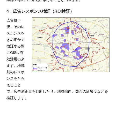
4．広告レスポンス検証（ROI検証）
広告投下
後、そのレ
スポンスを
きめ細かく
検証する際
にGISは有
効活用出来
ます。地域
別のレスポ
ンスをとら
えること
で、広告適正量を判断したり、地域傾向、競合の影響度などを
検証します。