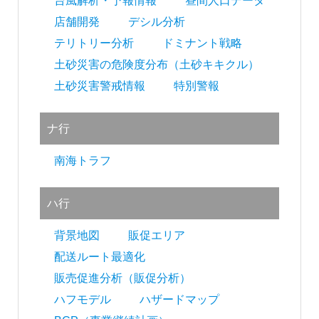
台風解析・予報情報
昼間人口データ
店舗開発
デシル分析
テリトリー分析
ドミナント戦略
土砂災害の危険度分布（土砂キキクル）
土砂災害警戒情報
特別警報
ナ行
南海トラフ
ハ行
背景地図
販促エリア
配送ルート最適化
販売促進分析（販促分析）
ハフモデル
ハザードマップ