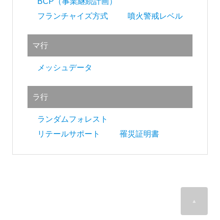
BCP（事業継続計画）
フランチャイズ方式
噴火警戒レベル
マ行
メッシュデータ
ラ行
ランダムフォレスト
リテールサポート
罹災証明書
▲