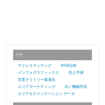
投
稿
ア行
ナ
ビ
アドレスマッチング
RFM分析
インフォグラフィックス
売上予測
ゲ
営業テリトリー最適化
ー
エリアマーケティング
AI／機械学習
シ
エリアセグメンテーション データ
ョ