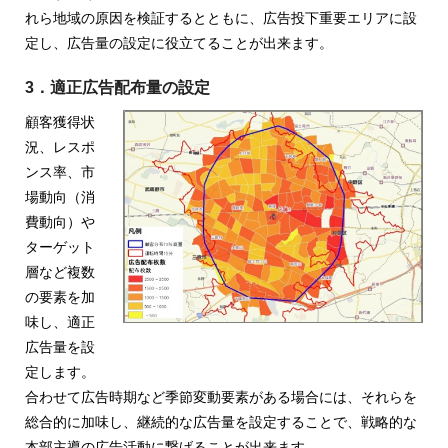
ャ
れら地域の原因を検証するとともに、広告投下重要エリアに設
定し、広告量の設定に役立てることが出来ます。
パ
ン
3．適正広告配布量の設定
顧客獲得状
況、レスポ
ンス率、市
場動向（消
費動向）や
ターゲット
層など複数
の要素を加
味し、適正
広告量を設
定します。
合わせて広告時期など季節変動要素がある場合には、それらを
総合的に加味し、継続的な広告量を設定することで、戦略的な
本部主導の広告活動に繋げることが出来ます。