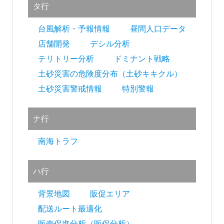
タ行
台風解析・予報情報
昼間人口データ
店舗開発
デシル分析
テリトリー分析
ドミナント戦略
土砂災害の危険度分布（土砂キキクル）
土砂災害警戒情報
特別警報
ナ行
南海トラフ
ハ行
背景地図
販促エリア
配送ルート最適化
販売促進分析（販促分析）