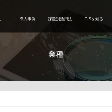
導入事例
課題別活用法
GISを知る
ン
業種