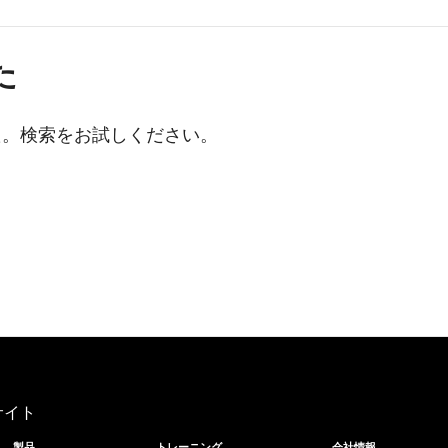
た
た。検索をお試しください。
サイト
製品
トレーニング
会社情報