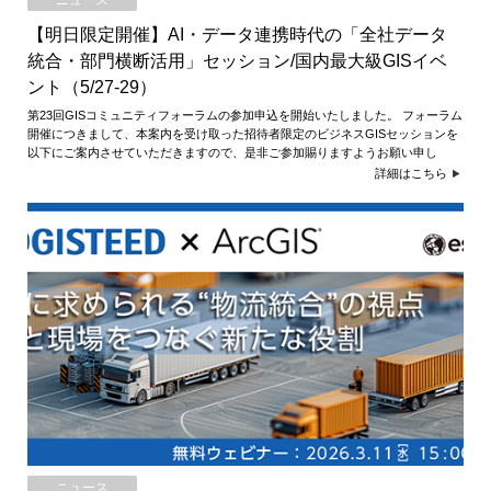
ニュース
【明日限定開催】AI・データ連携時代の「全社データ
統合・部門横断活用」セッション/国内最大級GISイベ
ント（5/27-29）
第23回GISコミュニティフォーラムの参加申込を開始いたしました。 フォーラム
開催につきまして、本案内を受け取った招待者限定のビジネスGISセッションを
以下にご案内させていただきますので、是非ご参加賜りますようお願い申し
詳細はこちら
ニュース