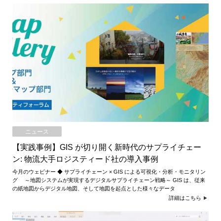
ニュース
【実践事例】GIS が切り開く新時代のサプライチェー
ン: 物流大手ロジスティード社の導入事例
今月のウェビナー ◆ サプライチェーン × GIS による可視化・分析・モニタリン
グ ～地図システムが実現するデジタルサプライチェーン戦略～ GIS は、従来
の紙地図からデジタル地図、そして地図を起点とした様々なデータ
詳細はこちら