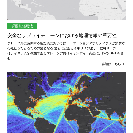
課題別活用法
安全なサプライチェーンにおける地理情報の重要性
グローバルに展開する製造業においては、ロケーションアナリティクスが消費者
の道筋をたどるための鍵となる 過去にとあるイギリスの菓子・飲料メーカー
は、イスラム宗教圏であるマレーシア向けキャンディー商品に、豚の DNA を含
む
詳細はこちら