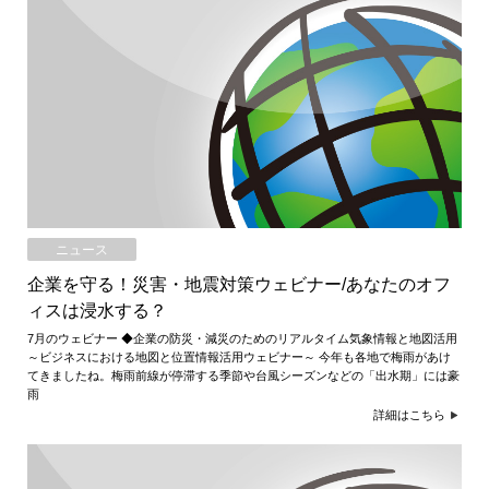
ニュース
企業を守る！災害・地震対策ウェビナー/あなたのオフ
ィスは浸水する？
7月のウェビナー ◆企業の防災・減災のためのリアルタイム気象情報と地図活用
～ビジネスにおける地図と位置情報活用ウェビナー～ 今年も各地で梅雨があけ
てきましたね。梅雨前線が停滞する季節や台風シーズンなどの「出水期」には豪
雨
詳細はこちら