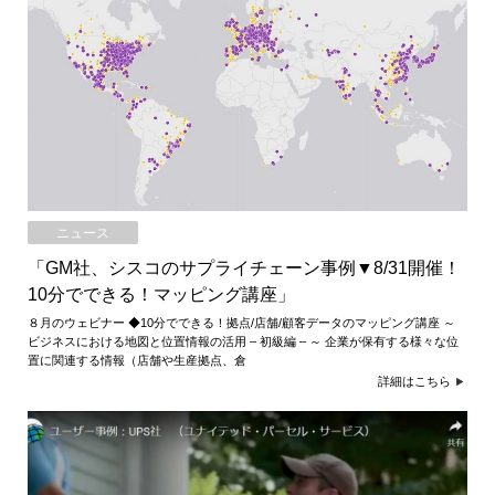
ニュース
「GM社、シスコのサプライチェーン事例▼8/31開催！
10分でできる！マッピング講座」
８月のウェビナー ◆10分でできる！拠点/店舗/顧客データのマッピング講座 ～
ビジネスにおける地図と位置情報の活用 – 初級編 – ～ 企業が保有する様々な位
置に関連する情報（店舗や生産拠点、倉
詳細はこちら