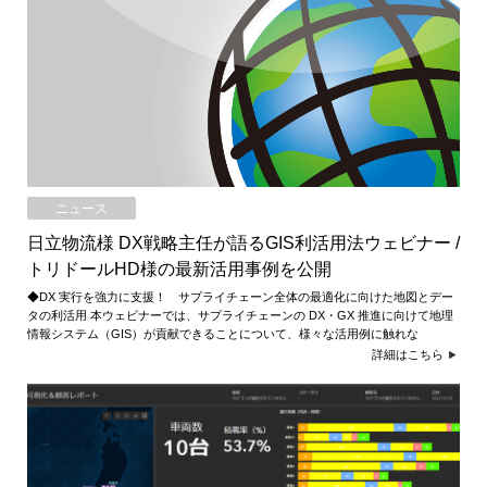
ニュース
日立物流様 DX戦略主任が語るGIS利活用法ウェビナー /
トリドールHD様の最新活用事例を公開
◆DX 実行を強力に支援！ サプライチェーン全体の最適化に向けた地図とデー
タの利活用 本ウェビナーでは、サプライチェーンの DX・GX 推進に向けて地理
情報システム（GIS）が貢献できることについて、様々な活用例に触れな
詳細はこちら