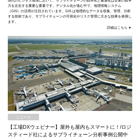
現代のビジネス環境において、サプライチェーンの効率化と最適化は企業の競争
ャ
力を左右する重要な要素です。デジタル化が進む中で、地理情報システム
（GIS）の活用が注目されています。GIS は地理的なデータを収集、管理、分析
パ
する技術であり、サプライチェーンの可視化やリスク管理に大きな効果を発揮し
ます。
ン
詳細はこちら
ニュース
【工場DXウェビナー】屋外も屋内もスマートに！/ロジ
スティード社によるサプライチェーン分析事例公開中