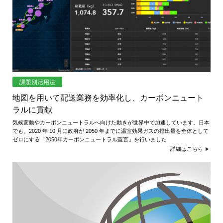
課題別活用法
地図を用いて配送業務を効率化し、カーボンニュート
ラルに貢献
気候変動やカーボンニュートラルへ向けた動きが世界中で加速しています。日本
でも、2020 年 10 月に政府が 2050 年までに温室効果ガスの排出量を全体として
ゼロにする「2050年カーボンニュートラル宣言」を行いました
詳細はこちら