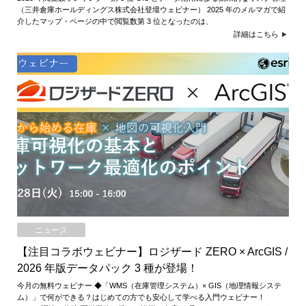
（三井倉庫ホールディングス株式会社登壇ウェビナー） 2025 年のメルマガで紹
介したマップ・ページの中で閲覧数第 3 位となったのは、
詳細はこちら
ニュース
【注目コラボウェビナー】ロジザード ZERO × ArcGIS /
2026 年版データパック 3 種が登場！
今月の無料ウェビナー ◆「WMS（在庫管理システム）× GIS（地理情報システ
ム）」で何ができる？はじめての方でも安心して学べる入門ウェビナー！