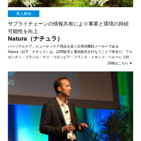
導入事例
サプライチェーンの情報共有により事業と環境の持続
可能性を向上
Natura（ナチュラ）
パーソナルケア、ビューティケア用品を扱う日用消費財メーカーである
Natura（以下、ナチュラ）は、訪問販売と通信販売を行なうことで有名だ。アル
ゼンチン・ブラジル・チリ・コロンビア・フランス・メキシコ・ペルーに 120
詳細はこちら