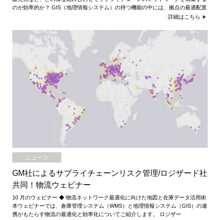
のが効率的か？ GIS（地理情報システム）の持つ機能の中には、拠点の最適配置
詳細はこちら
ニュース
GM社によるサプライチェーンリスク管理/ロジザード社
共同！物流ウェビナー
10 月のウェビナー ◆ 物流ネットワーク最適化に向けた地図と在庫データ活用術
本ウェビナーでは、倉庫管理システム（WMS）と地理情報システム（GIS）の連
携がもたらす物流の最適化と効率化についてご紹介します。 ロジザー