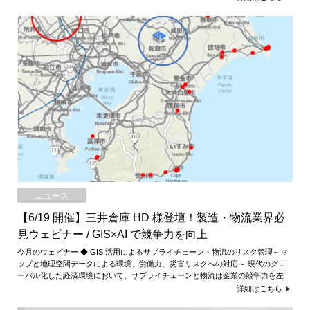
ニュース
【6/19 開催】三井倉庫 HD 様登壇！製造・物流業界必
見ウェビナー / GIS×AI で競争力を向上
今月のウェビナー ◆ GIS 活用によるサプライチェーン・物流のリスク管理～マ
ップと地理空間データによる環境、労働力、災害リスクへの対応～ 現代のグロ
ーバル化した経済環境において、サプライチェーンと物流は企業の競争力を左
詳細はこちら