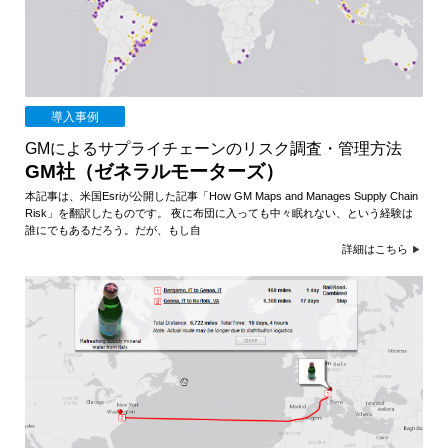
導入事例
GMによるサプライチェーンのリスク調査・管理方法
GM社（ゼネラルモーターズ）
本記事は、米国Esriが公開した記事「How GM Maps and Manages Supply Chain
Risk」を翻訳したものです。 夜に布団に入っても中々眠れない、という経験は
誰にでもあるだろう。だが、もし自
詳細はこちら