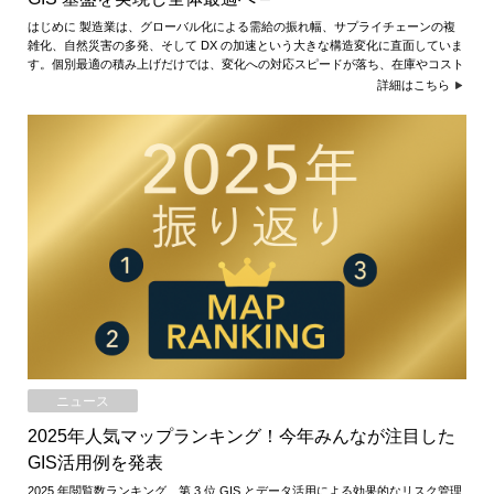
はじめに 製造業は、グローバル化による需給の振れ幅、サプライチェーンの複
雑化、自然災害の多発、そして DX の加速という大きな構造変化に直面していま
す。個別最適の積み上げだけでは、変化への対応スピードが落ち、在庫やコスト
詳細はこちら
ニュース
2025年人気マップランキング！今年みんなが注目した
GIS活用例を発表
2025 年閲覧数ランキング 第 3 位 GIS とデータ活用による効果的なリスク管理