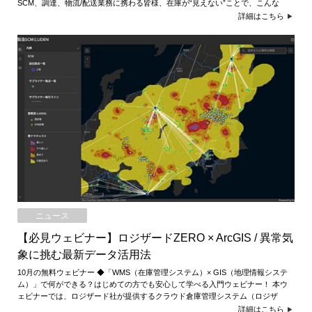
SCM、調達、物流/配送業務に携わる皆様、在庫が“見えない”ことで、こんな
詳細はこちら
ニュース
【必見ウェビナー】ロジザードZERO × ArcGIS / 異常気
象に挑む最新データ活用法
10月の無料ウェビナー ◆「WMS（在庫管理システム）× GIS（地理情報システ
ム）」で何ができる？はじめての方でも安心して学べる入門ウェビナー！ 本ウ
ェビナーでは、ロジザード社が提供するクラウド倉庫管理システム（ロジザ
詳細はこちら