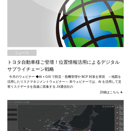
ニュース
トヨタ自動車様ご登壇！位置情報活用によるデジタル
サプライチェーン戦略
今月のウェビナー ◆AI × GIS で防災・危機管理や BCP 対策を実現 ～地図を
活用したリスクマネジメントウェビナー～ 本ウェビナーでは、AI を活用して災
害リスクデータを迅速に収集する JX通信社の
詳細はこちら