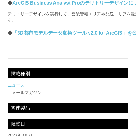
◆
ArcGIS Business Analyst Proのテリトリーデザイン
テリトリーデザインを実行して、営業管轄エリアや配送エリアを最
す。
◆
「3D都市モデルデータ変換ツール v2.0 for ArcGIS」を
投
稿
ナ
掲載種別
ビ
ニュース
メールマガジン
ゲ
ー
関連製品
シ
掲載日
ョ
2023年8月7日