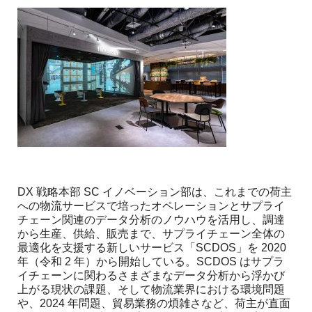
ャ
パ
ン
DX 戦略本部 SC イノベーション部は、これまでの荷主
への物流サービスで培ったオペレーションとサプライ
チェーン関連のデータ分析のノウハウを活用し、調達
から生産、供給、販売まで、サプライチェーン全体の
最適化を支援する新しいサービス「SCDOS」を 2020
年（令和 2 年）から開始している。SCDOS はサプラ
イチェーンに関わるさまざまなデータ分析から浮かび
上がる現状の課題、そして物流業界における環境問題
や、2024 年問題、貿易業務の煩雑さなど、荷主が直面