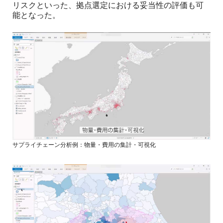
リスクといった、拠点選定における妥当性の評価も可
能となった。
サプライチェーン分析例：物量・費用の集計・可視化