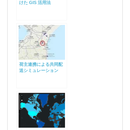
シ
けた GIS 活用法
ョ
ン
荷主連携による共同配
送シミュレーション