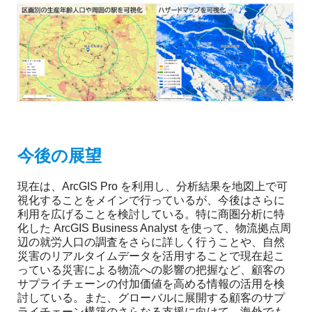
今後の展望
現在は、ArcGIS Pro を利用し、分析結果を地図上で可
視化することをメインで行っているが、今後はさらに
利用を広げることを検討している。特に商圏分析に特
化した ArcGIS Business Analyst を使って、物流拠点周
辺の就労人口の調査をさらに詳しく行うことや、自然
災害のリアルタイムデータを活用することで現在起こ
っている災害による物流への影響の把握など、顧客の
サプライチェーンの付加価値を高める情報の活用を検
討している。また、グローバルに展開する顧客のサプ
ライチェーン構築のさらなる支援に向けて、海外でも