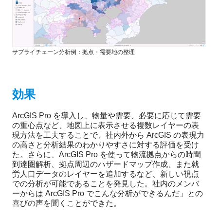
サプライチェーン分析例：拠点・需要地の整理
効果
ArcGIS Pro を導入し、物量や需要、必要に応じて需要
の重心点など、地図上に表示させる複数レイヤーの表
現方法を工夫することで、社内外から ArcGIS の表現力
の高さと分析結果のわかりやすさに対する評価を受け
た。さらに、ArcGIS Pro を使って物流拠点からの時間
到達圏解析、拠点周辺のハザードマップ作成、また就
労人口データのレイヤーを追加するなど、新しい視点
での分析が可能であることを発見した。社内のメンバ
ーからは ArcGIS Pro でこんな分析ができるんだ」との
喜びの声を聞くことができた。