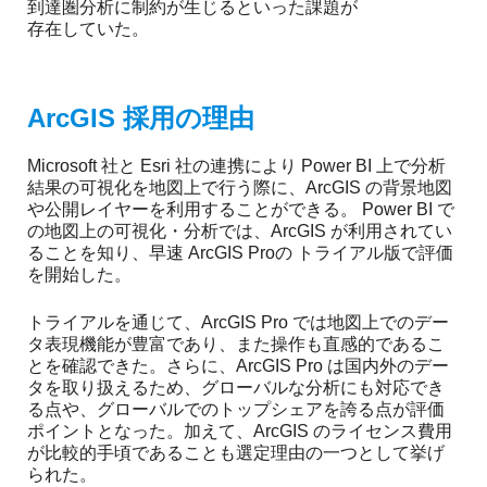
到達圏分析に制約が生じるといった課題が
存在していた。
ArcGIS 採用の理由
Microsoft 社と Esri 社の連携により Power BI 上で分析
結果の可視化を地図上で行う際に、ArcGIS の背景地図
や公開レイヤーを利用することができる。 Power BI で
の地図上の可視化・分析では、ArcGIS が利用されてい
ることを知り、早速 ArcGIS Proの トライアル版で評価
を開始した。
トライアルを通じて、ArcGIS Pro では地図上でのデー
タ表現機能が豊富であり、また操作も直感的であるこ
とを確認できた。さらに、ArcGIS Pro は国内外のデー
タを取り扱えるため、グローバルな分析にも対応でき
る点や、グローバルでのトップシェアを誇る点が評価
ポイントとなった。加えて、ArcGIS のライセンス費用
が比較的手頃であることも選定理由の一つとして挙げ
られた。