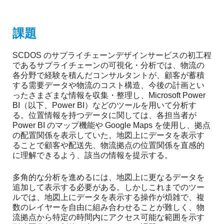
課題
SCDOS のサプライチェーンデザインサービスの初工程
であるサプライチェーンの可視化・分析では、物流の
各分野で経験を積んだコンサルタントが、顧客が蓄積
する需要データや物流のコスト構造、今後の計画とい
ったさまざまな情報を収集・整理し、Microsoft Power
BI（以下、Power BI）などのツールを用いて分析す
る。位置情報を持つデータに関しては、各担当者が
Power BI のマップ機能や Google Maps を使用し、拠点
の配置関係を表示していた。地図上にデータを表示す
ることで顧客や配送先、物流拠点の位置関係を直感的
に理解できるよう、該当の情報を提示する。
多角的な分析を進めるには、地図上に更なるデータを
追加して表示する必要がある。しかしこれまでのツー
ルでは、地図上にデータを表示する操作が煩雑で、複
数のレイヤーを自由に組み合わせることが難しく、物
流拠点から特定の時間内にアクセス可能な範囲を示す