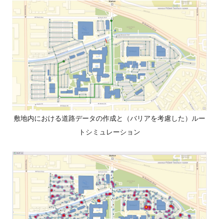
敷地内における道路データの作成と（バリアを考慮した）ルー
トシミュレーション