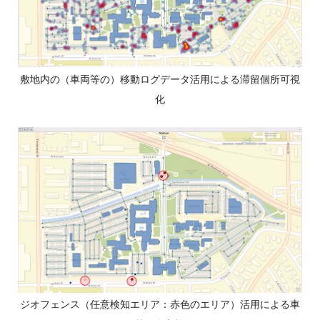
敷地内の（車両等の）移動ログデータ活用による滞留個所可視
化
ジオフェンス（任意検知エリア：赤色のエリア）活用による車