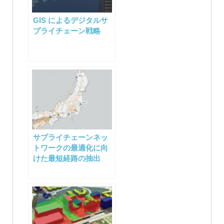
ー
GIS によるデジタルサ
シ
プライチェーン戦略
ョ
ン
サプライチェーンネッ
トワークの最適化に向
けた最短経路の抽出