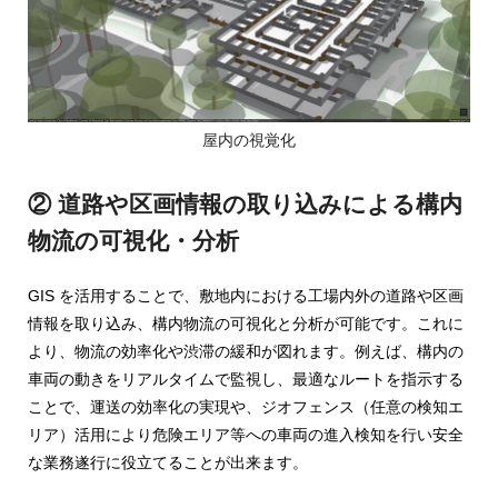
ャ
パ
ン
屋内の視覚化
② 道路や区画情報の取り込みによる構内
物流の可視化・分析
GIS を活用することで、敷地内における工場内外の道路や区画
情報を取り込み、構内物流の可視化と分析が可能です。これに
より、物流の効率化や渋滞の緩和が図れます。例えば、構内の
車両の動きをリアルタイムで監視し、最適なルートを指示する
ことで、運送の効率化の実現や、ジオフェンス（任意の検知エ
リア）活用により危険エリア等への車両の進入検知を行い安全
な業務遂行に役立てることが出来ます。