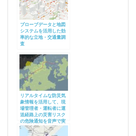
プローブデータと地図
システムを活用した効
率的な立地・交通量調
査
リアルタイムな防災気
象情報を活用して、現
場管理者・運転者に運
送経路上の災害リスク
の危険通知を音声で実
施