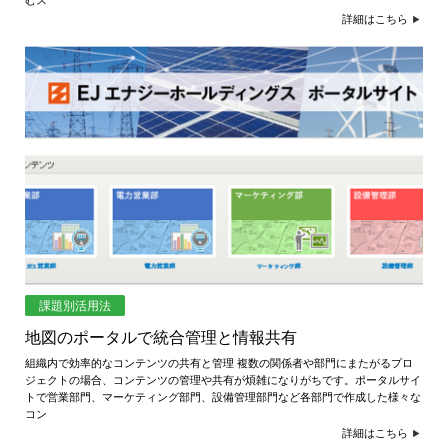
むス
詳細はこちら
課題別活用法
地図のポータルで統合管理と情報共有
組織内で効率的なコンテンツの共有と管理 複数の関係者や部門にまたがるプロ
ジェクトの場合、コンテンツの管理や共有が煩雑になりがちです。ポータルサイ
トで営業部門、マーケティング部門、設備管理部門など各部門で作成した様々な
コン
詳細はこちら