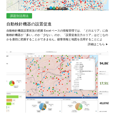
課題別活用法
自動検針機器の設置促進
自動検針機器設置状況の把握 Excel ベースの情報管理では、「どのエリア」に自
動検針機器が「多い」のか「少ない」のか、「設置促進注力エリア」はどこなの
かを適切に把握することができません。顧客情報と地図を活用することによ
詳細はこちら