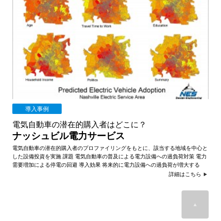
導入事例
電気自動車の潜在的購入者はどこに？
ナッシュビル電力サービス
電気自動車の潜在的購入者のプロファイリングをもとに、該当する地域を中心と
した設備投資を実施 課題 電気自動車の普及による電力設備への過負荷対策 電力
需要増加による停電の回避 導入効果 将来的に電力設備への過負荷が増大する
詳細はこちら
▲