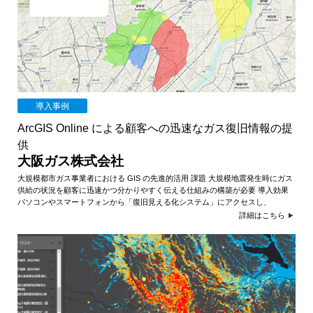
導入事例
ArcGIS Online による顧客への迅速なガス復旧情報の提
供
大阪ガス株式会社
大規模都市ガス事業者における GIS の先進的活用 課題 大規模地震発生時にガス
供給の状況を顧客に迅速かつ分かりやすく伝える仕組みの構築が必要 導入効果
パソコンやスマートフォンから「復旧見える化システム」にアクセスし、
詳細はこちら