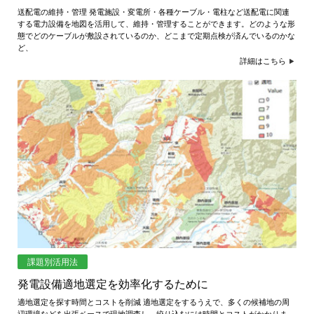
送配電の維持・管理 発電施設・変電所・各種ケーブル・電柱など送配電に関連
する電力設備を地図を活用して、維持・管理することができます。どのような形
態でどのケーブルが敷設されているのか、どこまで定期点検が済んでいるのかな
ど、
詳細はこちら
課題別活用法
発電設備適地選定を効率化するために
適地選定を探す時間とコストを削減 適地選定をするうえで、多くの候補地の周