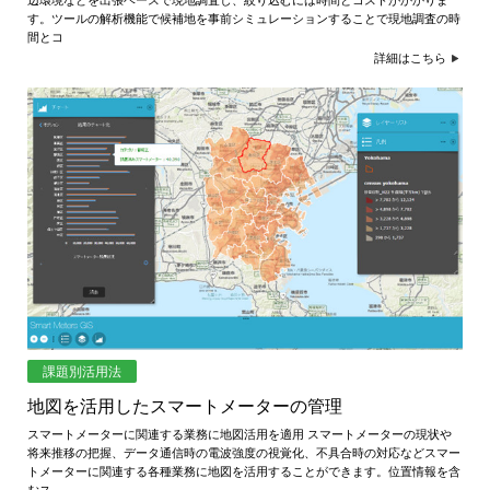
辺環境などを出張ベースで現地調査し、絞り込むには時間とコストがかかりま
す。ツールの解析機能で候補地を事前シミュレーションすることで現地調査の時
間とコ
詳細はこちら
課題別活用法
地図を活用したスマートメーターの管理
スマートメーターに関連する業務に地図活用を適用 スマートメーターの現状や
将来推移の把握、データ通信時の電波強度の視覚化、不具合時の対応などスマー
トメーターに関連する各種業務に地図を活用することができます。位置情報を含