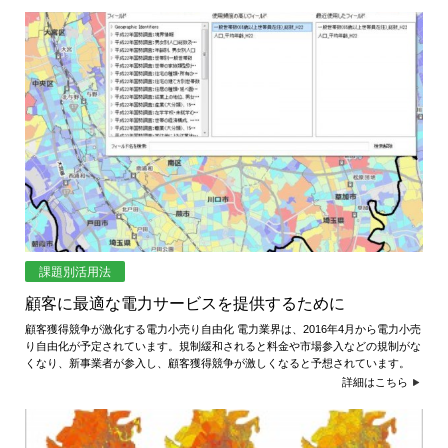
課題別活用法
顧客に最適な電力サービスを提供するために
顧客獲得競争が激化する電力小売り自由化 電力業界は、2016年4月から電力小売
り自由化が予定されています。規制緩和されると料金や市場参入などの規制がな
くなり、新事業者が参入し、顧客獲得競争が激しくなると予想されています。
詳細はこちら