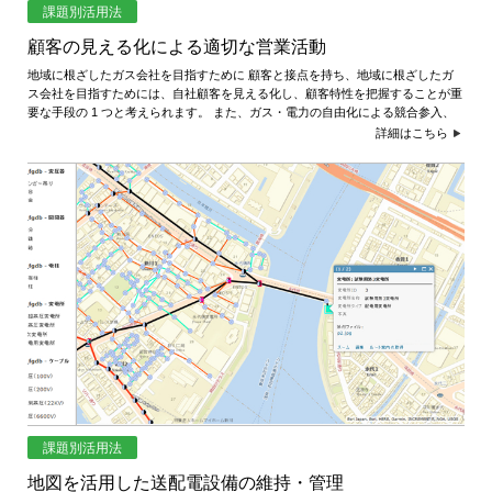
課題別活用法
顧客の見える化による適切な営業活動
地域に根ざしたガス会社を目指すために 顧客と接点を持ち、地域に根ざしたガ
ス会社を目指すためには、自社顧客を見える化し、顧客特性を把握することが重
要な手段の 1 つと考えられます。 また、ガス・電力の自由化による競合参入、
詳細はこちら
課題別活用法
地図を活用した送配電設備の維持・管理