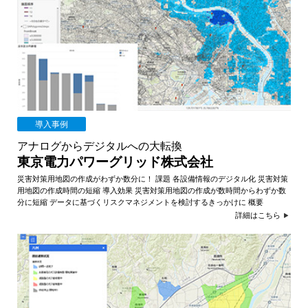
ャ
パ
ン
導入事例
アナログからデジタルへの大転換
東京電力パワーグリッド株式会社
災害対策用地図の作成がわずか数分に！ 課題 各設備情報のデジタル化 災害対策
用地図の作成時間の短縮 導入効果 災害対策用地図の作成が数時間からわずか数
分に短縮 データに基づくリスクマネジメントを検討するきっかけに 概要
詳細はこちら