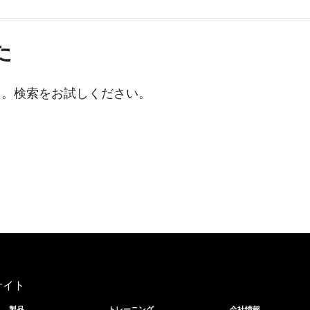
た
た。検索をお試しください。
サイト
製品
トレーニング
会社情報