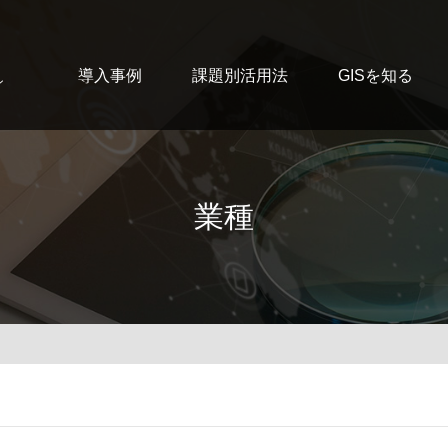
導入事例
課題別活用法
GISを知る
ン
業種