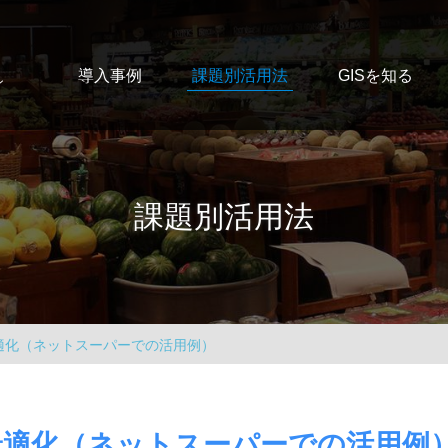
導入事例
課題別活用法
GISを知る
ン
課題別活用法
最適化（ネットスーパーでの活用例）
の最適化（ネットスーパーでの活用例