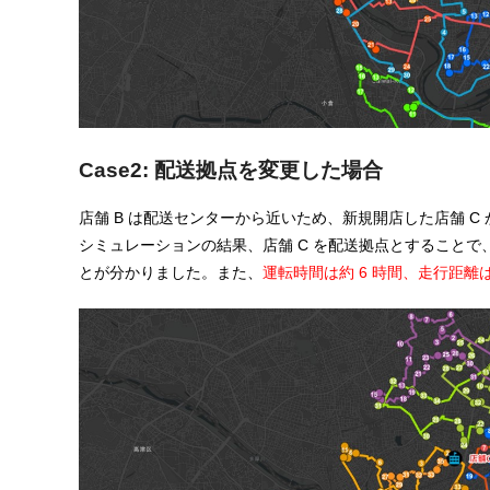
Case2: 配送拠点を変更した場合
店舗 B は配送センターから近いため、新規開店した店舗 
シミュレーションの結果、店舗 C を配送拠点とすることで、
とが分かりました。また、
運転時間は約 6 時間、走行距離は約