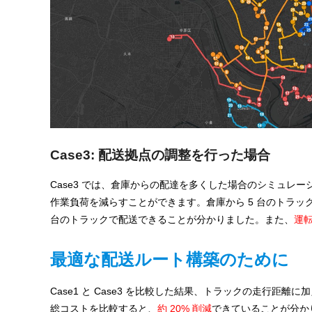
Case3: 配送拠点の調整を行った場合
Case3 では、倉庫からの配達を多くした場合のシミュレ
作業負荷を減らすことができます。倉庫から 5 台のトラック
台のトラックで配送できることが分かりました。また、
運転
最適な配送ルート構築のために
Case1 と Case3 を比較した結果、トラックの走行
総コストを比較すると、
約 20% 削減
できていることが分か