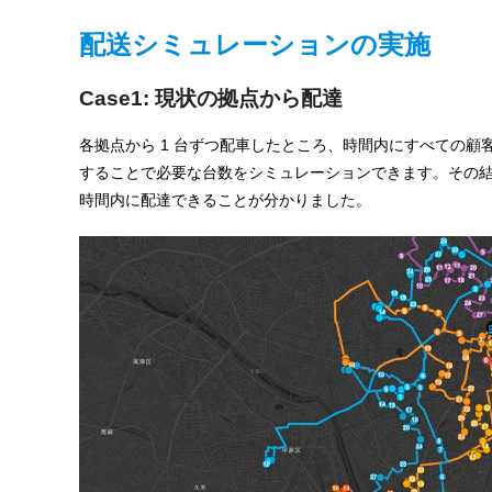
ャ
配送シミュレーションの実施
パ
ン
Case1: 現状の拠点から配達
各拠点から 1 台ずつ配車したところ、時間内にすべての
することで必要な台数をシミュレーションできます。その結果
時間内に配達できることが分かりました。