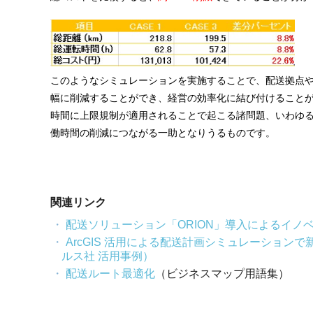
このようなシミュレーションを実施することで、配送拠点
幅に削減することができ、経営の効率化に結び付けることが
時間に上限規制が適用されることで起こる諸問題、いわゆる
働時間の削減につながる一助となりうるものです。
関連リンク
配送ソリューション「ORION」導入によるイノベ
ArcGIS 活用による配送計画シミュレーショ
ルス社 活用事例）
配送ルート最適化
（ビジネスマップ用語集）