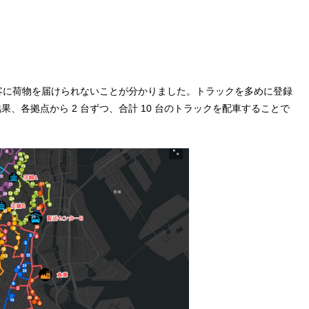
顧客に荷物を届けられないことが分かりました。トラックを多めに登録
、各拠点から 2 台ずつ、合計 10 台のトラックを配車することで