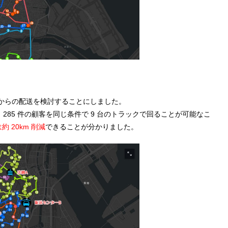
C からの配送を検討することにしました。
285 件の顧客を同じ条件で 9 台のトラックで回ることが可能なこ
 20km 削減
できることが分かりました。