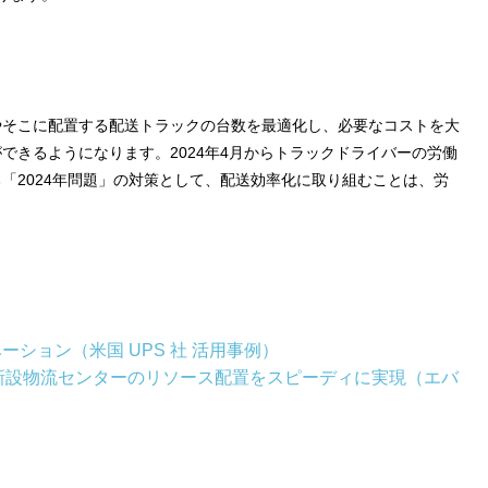
やそこに配置する配送トラックの台数を最適化し、必要なコストを大
できるようになります。2024年4月からトラックドライバーの労働
「2024年問題」の対策として、配送効率化に取り組むことは、労
ーション（米国 UPS 社 活用事例）
ンで新設物流センターのリソース配置をスピーディに実現（エバ