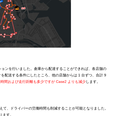
ーションを行いました。倉庫から配達することができれば、各店舗の
を配送する条件にしたところ、他の店舗からは 1 台ずつ、合計 9
時間および走行距離も多少ですが Case2 よりも減少
します。
距離に加えて、ドライバーの労働時間も削減することが可能となりました。
ります。