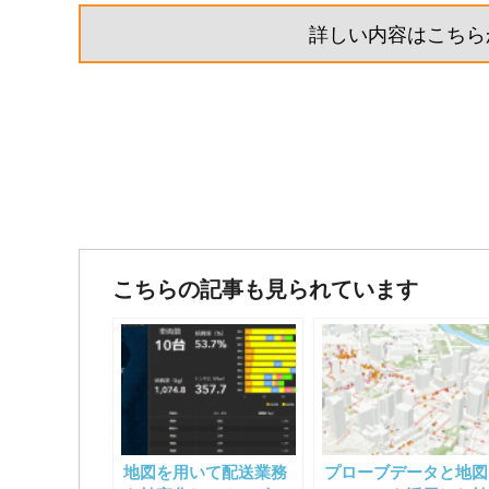
詳しい内容はこちら
投
稿
こちらの記事も見られています
ナ
ビ
ゲ
ー
地図を用いて配送業務
プローブデータと地図