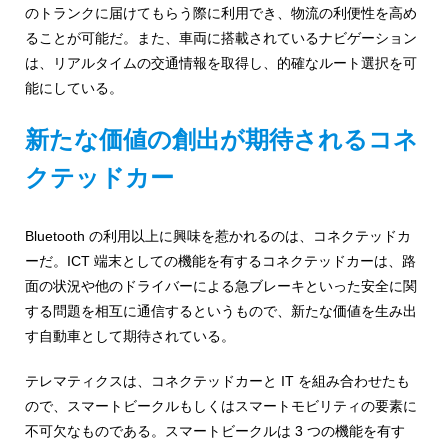
ャ
のトランクに届けてもらう際に利用でき、物流の利便性を高め
ることが可能だ。また、車両に搭載されているナビゲーション
パ
は、リアルタイムの交通情報を取得し、的確なルート選択を可
ン
能にしている。
新たな価値の創出が期待されるコネ
クテッドカー
Bluetooth の利用以上に興味を惹かれるのは、コネクテッドカ
ーだ。ICT 端末としての機能を有するコネクテッドカーは、路
面の状況や他のドライバーによる急ブレーキといった安全に関
する問題を相互に通信するというもので、新たな価値を生み出
す自動車として期待されている。
テレマティクスは、コネクテッドカーと IT を組み合わせたも
ので、スマートビークルもしくはスマートモビリティの要素に
不可欠なものである。スマートビークルは 3 つの機能を有す