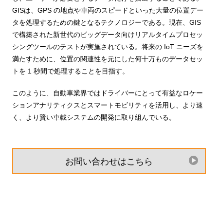
GISは、GPS の地点や車両のスピードといった大量の位置デー
タを処理するための鍵となるテクノロジーである。現在、GIS
で構築された新世代のビッグデータ向けリアルタイムプロセッ
シングツールのテストが実施されている。将来の IoT ニーズを
満たすために、位置の関連性を元にした何十万ものデータセッ
トを 1 秒間で処理することを目指す。
このように、自動車業界ではドライバーにとって有益なロケー
ションアナリティクスとスマートモビリティを活用し、より速
く、より賢い車載システムの開発に取り組んでいる。
お問い合わせはこちら