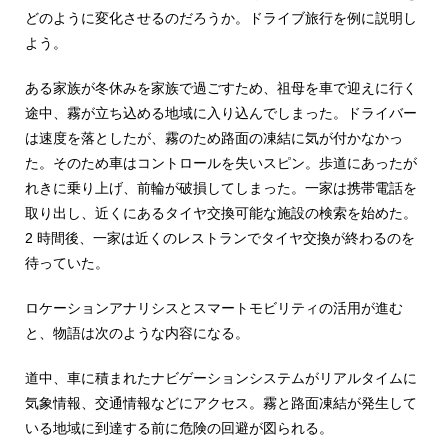
どのように変化させるのだろうか。ドライブ旅行を例に説明し
よう。
ある家族が冬休みを家族で過ごすため、祖母を車で迎えに行く
途中、霧が立ち込める地域に入り込んでしまった。ドライバー
は速度を落としたが、霧のため路面の凍結に気が付かなかっ
た。そのため車はコントロールを失いスピン。歩道にあったが
れきに乗り上げ、前輪が破損してしまった。一家は携帯電話を
取り出し、近くにあるタイヤ交換可能な施設の検索を始めた。
2 時間後、一家は近くのレストランでタイヤ交換が終わるのを
待っていた。
ロケーションアナリシスとスマートモビリティの活用が進む
と、物語は次のような内容になる。
道中、車に積まれたナビゲーションシステムがリアルタイムに
気象情報、交通情報などにアクセス。霧と路面凍結が発生して
いる地域に到達する前に危険の回避が図られる。