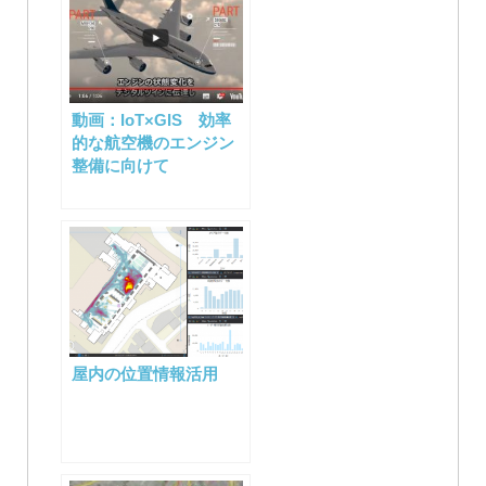
動画：IoT×GIS 効率
的な航空機のエンジン
整備に向けて
屋内の位置情報活用