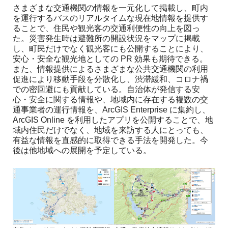
さまざまな交通機関の情報を一元化して掲載し、町内
を運行するバスのリアルタイムな現在地情報を提供す
ることで、住民や観光客の交通利便性の向上を図っ
た。災害発生時は避難所の開設状況をマップに掲載
し、町民だけでなく観光客にも公開することにより、
安心・安全な観光地としての PR 効果も期待できる。
また、情報提供によるさまざまな公共交通機関の利用
促進により移動手段を分散化し、渋滞緩和、コロナ禍
での密回避にも貢献している。自治体が発信する安
心・安全に関する情報や、地域内に存在する複数の交
通事業者の運行情報を、ArcGIS Enterprise に集約し、
ArcGIS Online を利用したアプリを公開することで、地
域内住民だけでなく、地域を来訪する人にとっても、
有益な情報を直感的に取得できる手法を開発した。今
後は他地域への展開を予定している。