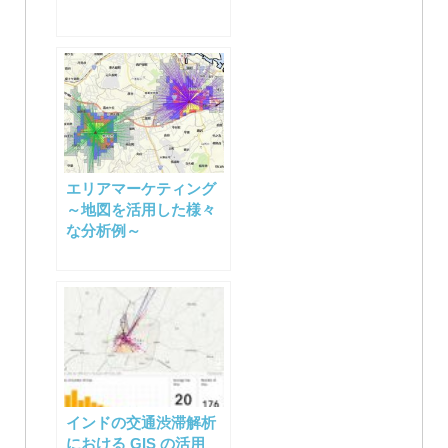
エリアマーケティング
～地図を活用した様々
な分析例～
インドの交通渋滞解析
における GIS の活用