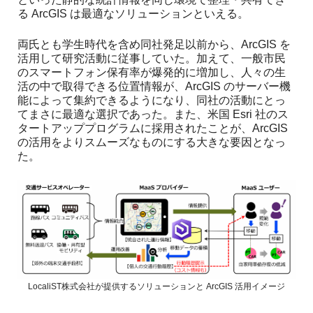
る ArcGIS は最適なソリューションといえる。
両氏とも学生時代を含め同社発足以前から、ArcGIS を
活用して研究活動に従事していた。加えて、一般市民
のスマートフォン保有率が爆発的に増加し、人々の生
活の中で取得できる位置情報が、ArcGIS のサーバー機
能によって集約できるようになり、同社の活動にとっ
てまさに最適な選択であった。また、米国 Esri 社のス
タートアッププログラムに採用されたことが、ArcGIS
の活用をよりスムーズなものにする大きな要因となっ
た。
LocaliST株式会社が提供するソリューションと ArcGIS 活用イメージ