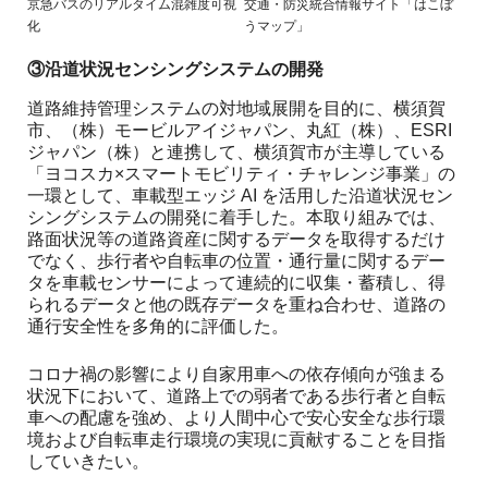
京急バスのリアルタイム混雑度可視
交通・防災統合情報サイト「はこぼ
化
うマップ」
③沿道状況センシングシステムの開発
道路維持管理システムの対地域展開を目的に、横須賀
市、（株）モービルアイジャパン、丸紅（株）、ESRI
ジャパン（株）と連携して、横須賀市が主導している
「ヨコスカ×スマートモビリティ・チャレンジ事業」の
一環として、車載型エッジ AI を活用した沿道状況セン
シングシステムの開発に着手した。本取り組みでは、
路面状況等の道路資産に関するデータを取得するだけ
でなく、歩行者や自転車の位置・通行量に関するデー
タを車載センサーによって連続的に収集・蓄積し、得
られるデータと他の既存データを重ね合わせ、道路の
通行安全性を多角的に評価した。
コロナ禍の影響により自家用車への依存傾向が強まる
状況下において、道路上での弱者である歩行者と自転
車への配慮を強め、より人間中心で安心安全な歩行環
境および自転車走行環境の実現に貢献することを目指
していきたい。