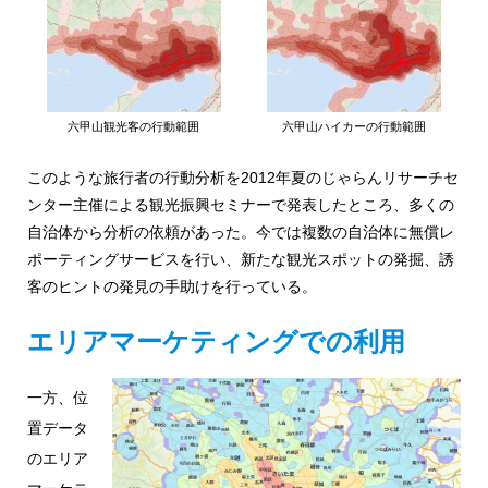
六甲山観光客の行動範囲
六甲山ハイカーの行動範囲
このような旅行者の行動分析を2012年夏のじゃらんリサーチセ
ンター主催による観光振興セミナーで発表したところ、多くの
自治体から分析の依頼があった。今では複数の自治体に無償レ
ポーティングサービスを行い、新たな観光スポットの発掘、誘
客のヒントの発見の手助けを行っている。
エリアマーケティングでの利用
一方、位
置データ
のエリア