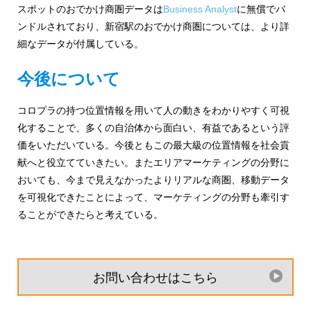
スポットのおでかけ商圏データは
Business Analyst
に無償でバ
ンドルされており、新宿駅のおでかけ商圏については、より詳
細なデータが付属している。
今後について
コロプラの持つ位置情報を用いて人の動きをわかりやすく可視
化することで、多くの自治体から面白い、有益であるという評
価をいただいている。今後ともこの最大級の位置情報を社会貢
献へと役立てていきたい。またエリアマーケティングの分野に
おいても、今まで見えなかったよりリアルな商圏、移動データ
を可視化できたことによって、マーケティングの分野も牽引す
ることができたらと考えている。
お問い合わせはこちら