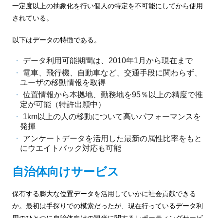
ャ
一定度以上の抽象化を行い個人の特定を不可能にしてから使用
されている。
パ
以下はデータの特徴である。
ン
データ利用可能期間は、2010年1月から現在まで
電車、飛行機、自動車など、交通手段に関わらず、
ユーザの移動情報を取得
位置情報から本拠地、勤務地を95％以上の精度で推
定が可能（特許出願中）
1km以上の人の移動について高いパフォーマンスを
発揮
アンケートデータを活用した最新の属性比率をもと
にウエイトバック対応も可能
自治体向けサービス
保有する膨大な位置データを活用していかに社会貢献できる
か。最初は手探りでの模索だったが、現在行っているデータ利