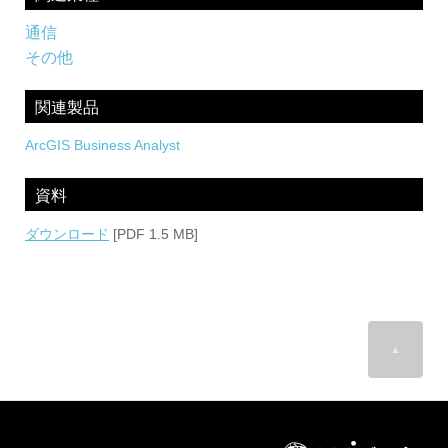
通信
その他
関連製品
ArcGIS Business Analyst
資料
ダウンロード
[PDF 1.5 MB]
▲