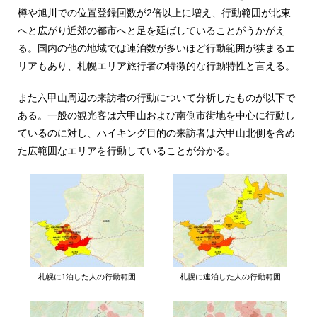
樽や旭川での位置登録回数が2倍以上に増え、行動範囲が北東
へと広がり近郊の都市へと足を延ばしていることがうかがえ
る。国内の他の地域では連泊数が多いほど行動範囲が狭まるエ
リアもあり、札幌エリア旅行者の特徴的な行動特性と言える。
また六甲山周辺の来訪者の行動について分析したものが以下で
ある。一般の観光客は六甲山および南側市街地を中心に行動し
ているのに対し、ハイキング目的の来訪者は六甲山北側を含め
た広範囲なエリアを行動していることが分かる。
札幌に1泊した人の行動範囲
札幌に連泊した人の行動範囲