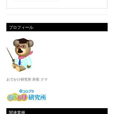
プロフィール
おでかけ研究所 所長 クマ
関連業種