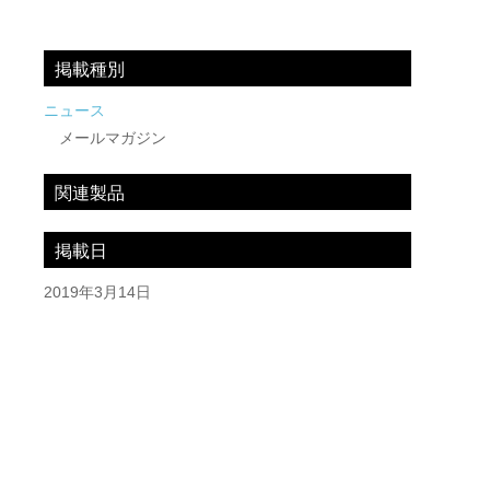
掲載種別
ニュース
メールマガジン
関連製品
掲載日
2019年3月14日