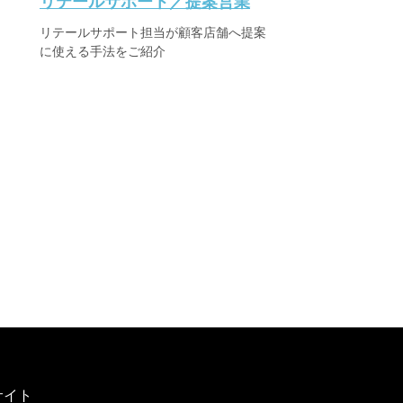
リテールサポート／提案営業
リテールサポート担当が顧客店舗へ提案
に使える手法をご紹介
サイト