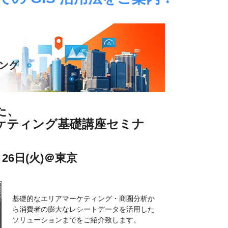
た、
ケティング基礎講座セミナ
26日(火)＠東京
基礎的なエリアマーケティング・商圏分析か
ら消費者の膨大なレシートデータを活用した
ソリューションまでをご紹介致します。