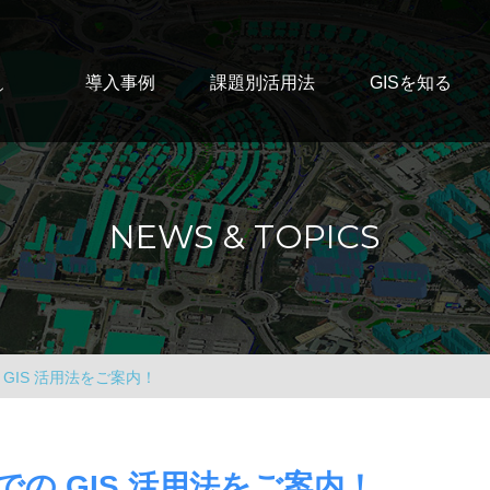
導入事例
課題別活用法
GISを知る
ン
NEWS & TOPICS
GIS 活用法をご案内！
の GIS 活用法をご案内！