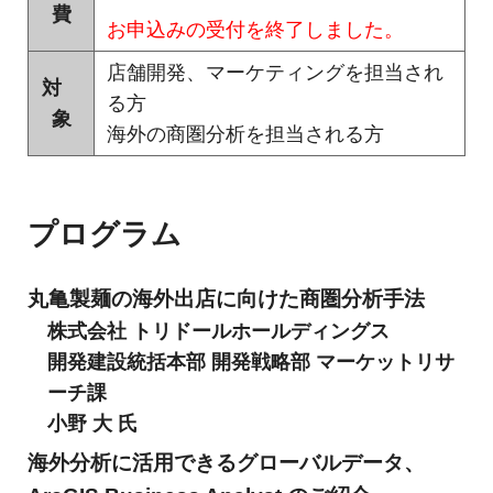
ャ
費
お申込みの受付を終了しました。
パ
店舗開発、マーケティングを担当され
対
ン
る方
象
海外の商圏分析を担当される方
プログラム
丸亀製麺の海外出店に向けた商圏分析手法
株式会社 トリドールホールディングス
開発建設統括本部 開発戦略部 マーケットリサ
ーチ課
小野 大 氏
海外分析に活用できるグローバルデータ、