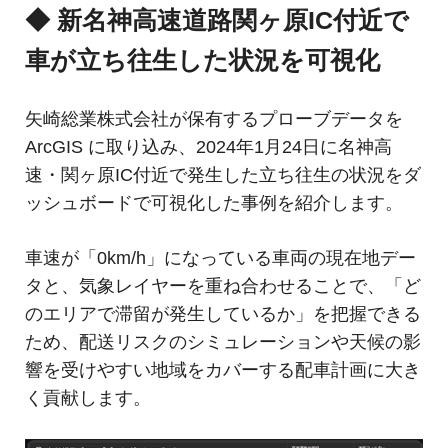
◆ 新名神高速道路関ヶ原IC付近で
車が立ち往生した状況を可視化
矢崎総業株式会社が保有するプローブデータを
ArcGIS に取り込み、2024年1月24日に名神高
速・関ヶ原IC付近で発生した立ち往生の状況をダ
ッシュボードで可視化した事例を紹介します。
車速が「0km/h」になっている車両の現在地デー
タと、気象レイヤーを重ね合わせることで、「ど
のエリアで滞留が発生しているか」を把握できる
ため、配送リスクのシミュレーションや天候の影
響を受けやすい地域をカバーする配車計画に大き
く貢献します。