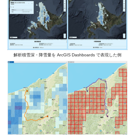
ャ
パ
ン
解析積雪深・降雪量を ArcGIS Dashboards で表現した例