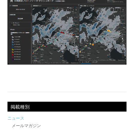
投
稿
ナ
掲載種別
ビ
ニュース
メールマガジン
ゲ