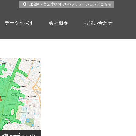
自治体・官公庁様向けGISソリューションはこちら
データを探す
会社概要
お問い合わせ