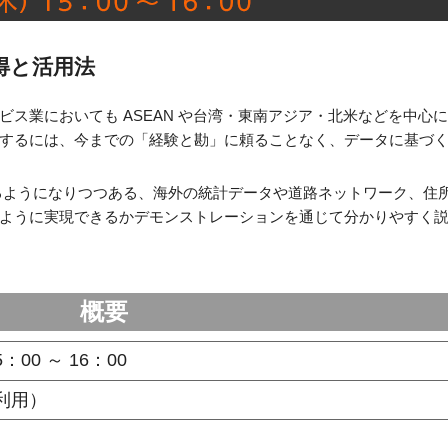
得と活用法
ス業においても ASEAN や台湾・東南アジア・北米などを中心
するには、今までの「経験と勘」に頼ることなく、データに基づ
きるようになりつつある、海外の統計データや道路ネットワーク、住
ように実現できるかデモンストレーションを通じて分かりやすく
概要
5：00 ～ 16：00
利用）