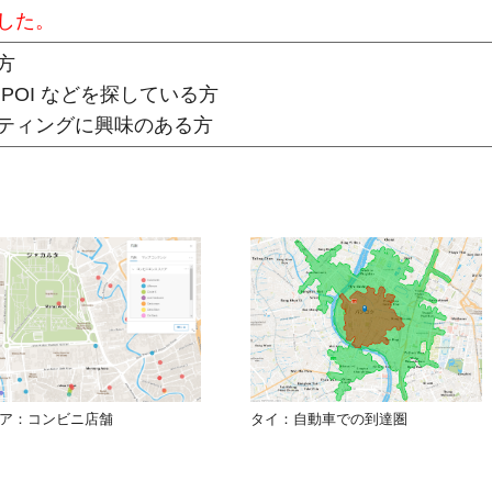
した。
方
POI などを探している方
ティングに興味のある方
ア：コンビニ店舗
タイ：自動車での到達圏