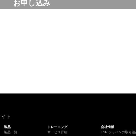
お申し込み
サイト
製品
トレーニング
会社情報
製品一覧
サービス詳細
ESRIジャパンの取り組