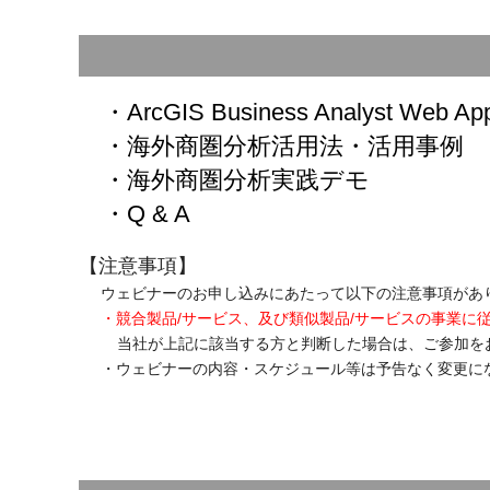
ャ
パ
ン
・ArcGIS Business Analyst Web A
・海外商圏分析活用法・活用事例
・海外商圏分析実践デモ
・Q & A
【注意事項】
ウェビナーのお申し込みにあたって以下の注意事項があ
・競合製品/サービス、及び類似製品/サービスの事業に
当社が上記に該当する方と判断した場合は、ご参加を
・ウェビナーの内容・スケジュール等は予告なく変更に