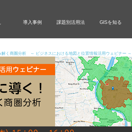
導入事例
課題別活用法
GISを知る
ン
解く商圏分析 ～ ビジネスにおける地図と位置情報活用ウェビナー ～