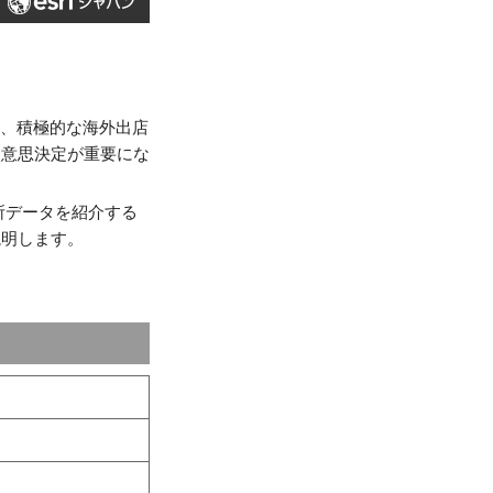
に、積極的な海外出店
く意思決定が重要にな
所データを紹介する
説明します。