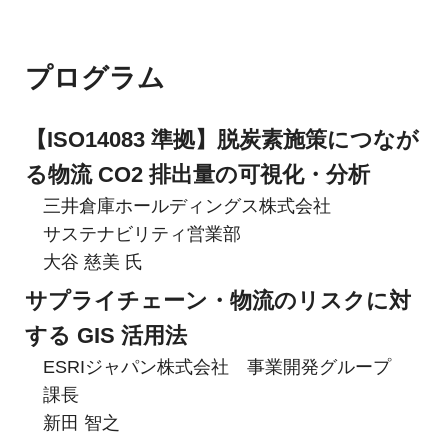
プログラム
【ISO14083 準拠】脱炭素施策につなが
る物流 CO2 排出量の可視化・分析
三井倉庫ホールディングス株式会社
サステナビリティ営業部
大谷 慈美 氏
サプライチェーン・物流のリスクに対
する GIS 活用法
ESRIジャパン株式会社 事業開発グループ
課長
新田 智之