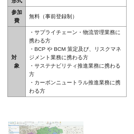
形式
ャ
参加
パ
無料（事前登録制）
費
ン
・サプライチェーン・物流管理業務に
携わる方
・BCP や BCM 策定及び、リスクマネ
対
ジメント業務に携わる方
象
・サステナビリティ推進業務に携わる
方
・カーボンニュートラル推進業務に携
わる方