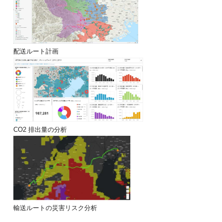
配送ルート計画
CO2 排出量の分析
輸送ルートの災害リスク分析