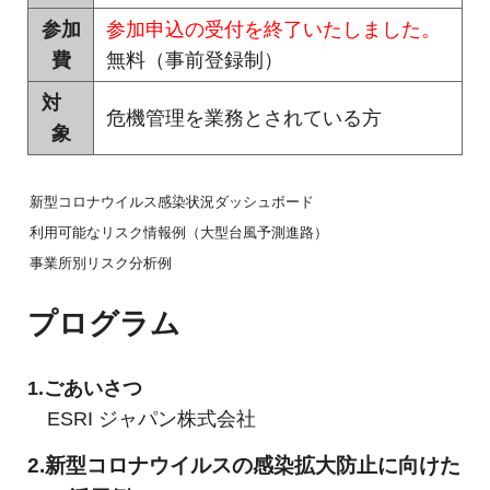
ャ
参加
参加申込の受付を終了いたしました。
パ
費
無料（事前登録制）
ン
対
危機管理を業務とされている方
象
新型コロナウイルス感染状況ダッシュボード
利用可能なリスク情報例（大型台風予測進路）
事業所別リスク分析例
プログラム
1.ごあいさつ
ESRI ジャパン株式会社
2.新型コロナウイルスの感染拡大防止に向けた